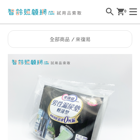
0
全部商品
來復易